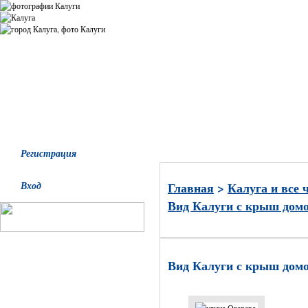
Все альбомы
Последние добавления
Последние комментари
Регистрация
Вход
Главная
>
Калуга и все 
Вид Калуги с крыш дом
Вид Калуги с крыш дом