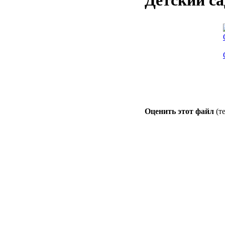
Детский са
Оценить этот файл
(т