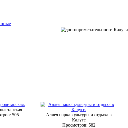
анные
олетарская
тров: 505
Аллея парка культуры и отдыха в
Калуге
Просмотров: 582