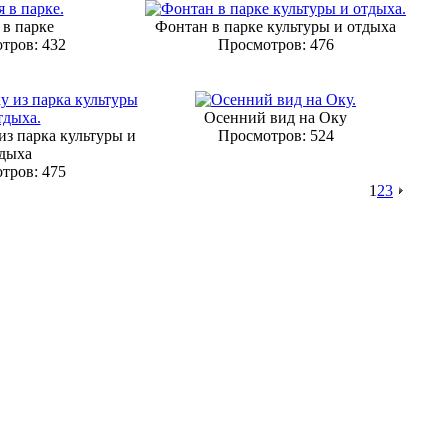
 в парке
Фонтан в парке культуры и отдыха
тров: 432
Просмотров: 476
Осенний вид на Оку
из парка культуры и
Просмотров: 524
дыха
тров: 475
1
2
3