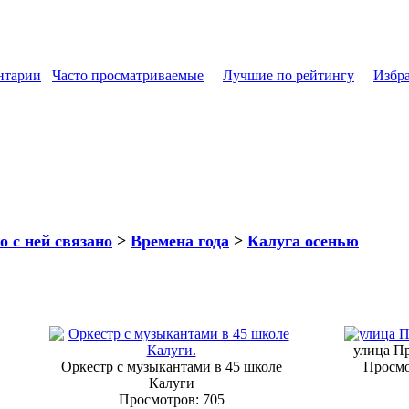
нтарии
Часто просматриваемые
Лучшие по рейтингу
Избр
о с ней связано
>
Времена года
>
Калуга осенью
улица Пр
Оркестр с музыкантами в 45 школе
Просмо
Калуги
Просмотров: 705