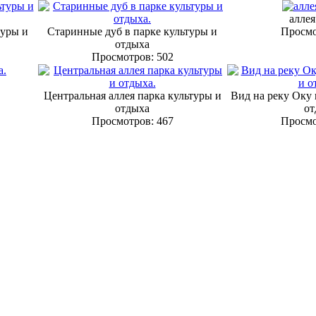
аллея
туры и
Старинные дуб в парке культуры и
Просмо
отдыха
Просмотров: 502
Центральная аллея парка культуры и
Вид на реку Оку 
отдыха
от
Просмотров: 467
Просмо