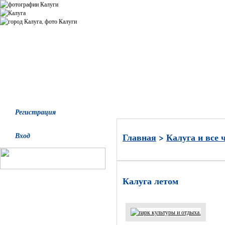
Все альбомы
Последние добавления
Последние комментари
Регистрация
Вход
Главная
>
Калуга и все 
Калуга летом