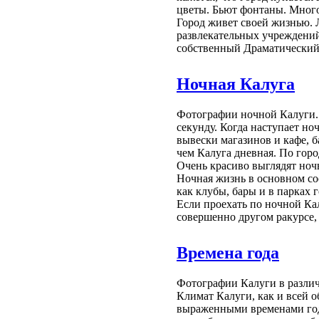
цветы. Бьют фонтаны. Много
Город живет своей жизнью. 
развлекательных учреждений
собственный Драматический 
Ночная Калуга
Фотографии ночной Калуги. 
секунду. Когда наступает но
вывески магазинов и кафе, б
чем Калуга дневная. По гор
Очень красиво выглядят ноч
Ночная жизнь в основном со
как клубы, бары и в парках г
Если проехать по ночной Кал
совершенно другом ракурсе,
Времена года
Фотографии Калуги в различн
Климат Калуги, как и всей о
выраженными временами года