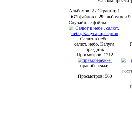
Альбом просмотр
Альбомов: 2 / Страниц: 1
671
файлов в
29
альбомах и
9
Случайные файлы
Салют в небе .
салют, небо, Калуга,
праздник
Просмотров: 1212
правобережье.
гост
Просмотров: 560