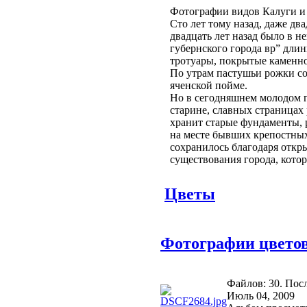
Фотографии видов Калуги и 
Сто лет тому назад, даже два
двадцать лет назад было в н
губернского города вр” дли
тротуары, покрытые каменн
По утрам пастушьи рожки соз
яченской пойме.
Но в сегодняшнем молодом г
старине, славных страницах
хранит старые фундаменты, 
на месте бывших крепостных
сохранилось благодаря откр
существования города, котор
Цветы
Фотографии цвето
Файлов: 30. Пос
Июль 04, 2009