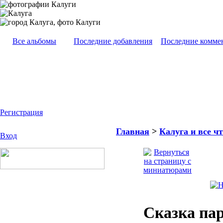
Все альбомы
Последние добавления
Последние комме
Регистрация
Главная
>
Калуга и все чт
Вход
Сказка па