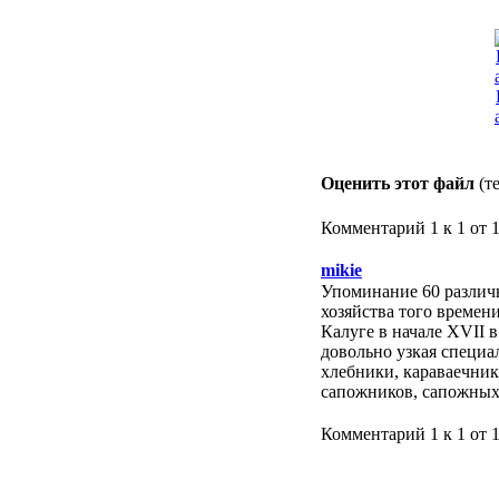
Оценить этот файл
(т
Комментарий 1 к 1 от 
mikie
Упоминание 60 различ
хозяйства того времени
Калуге в начале XVII 
довольно узкая специа
хлебники, караваечник
сапожников, сапожных
Комментарий 1 к 1 от 