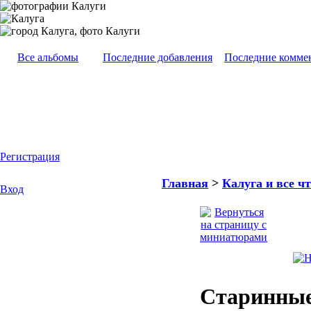
Все альбомы
Последние добавления
Последние комме
Регистрация
Главная
>
Калуга и все чт
Вход
Старинные