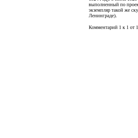
выполненный по проект
экземпляр такой же ск
Ленинграде).
Комментарий 1 к 1 от 