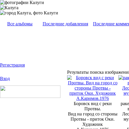
Все альбомы
Последние добавления
Последние комме
Регистрация
Результаты поиска изображений
Вход
Боровск вид с реки
раке
Протвы.
Вид на город со стороны
Лес
Протвы - приток Оки.
му
Художник