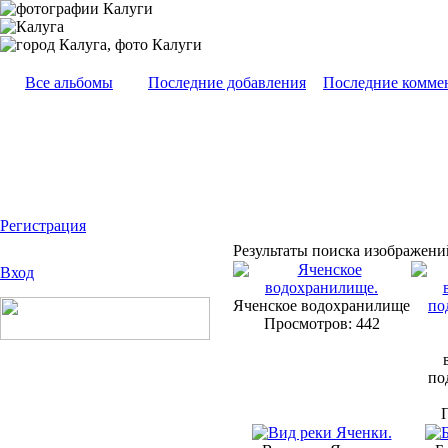
Все альбомы
Последние добавления
Последние комме
Регистрация
Результаты поиска изображений
Вход
Яченское водохранилище
Просмотров: 442
по