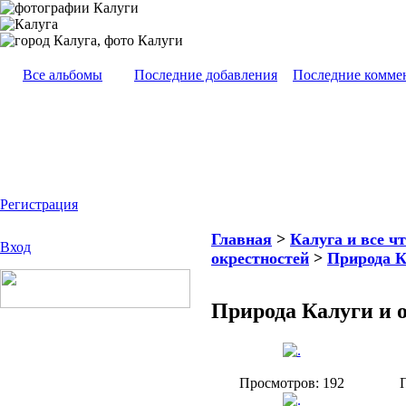
Все альбомы
Последние добавления
Последние комме
Регистрация
Главная
>
Калуга и все чт
Вход
окрестностей
>
Природа К
Природа Калуги и 
Просмотров: 192