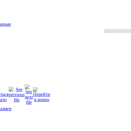
анные