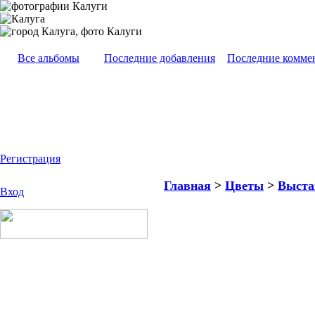
Все альбомы
Последние добавления
Последние комме
Регистрация
Главная
>
Цветы
>
Выста
Вход