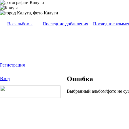
Все альбомы
Последние добавления
Последние комме
Регистрация
Ошибка
Вход
Выбранный альбом/фото не су