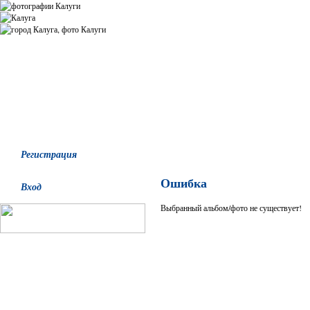
Все альбомы
Последние добавления
Последние комментари
Регистрация
Ошибка
Вход
Выбранный альбом/фото не существует!