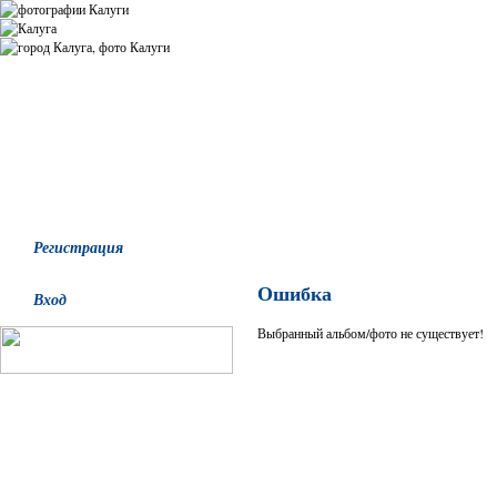
Все альбомы
Последние добавления
Последние комментари
Регистрация
Ошибка
Вход
Выбранный альбом/фото не существует!