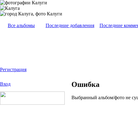
Все альбомы
Последние добавления
Последние комме
Регистрация
Ошибка
Вход
Выбранный альбом/фото не су