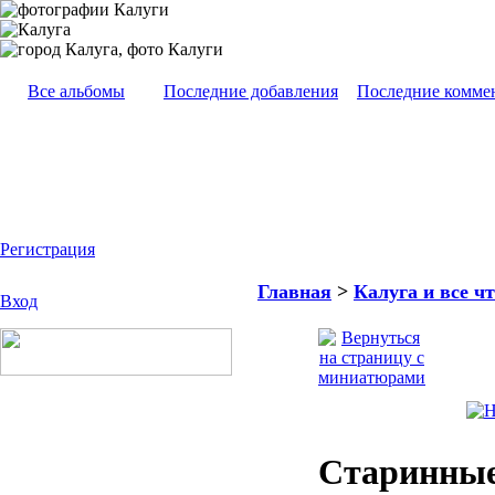
Все альбомы
Последние добавления
Последние комме
Регистрация
Главная
>
Калуга и все чт
Вход
Старинные