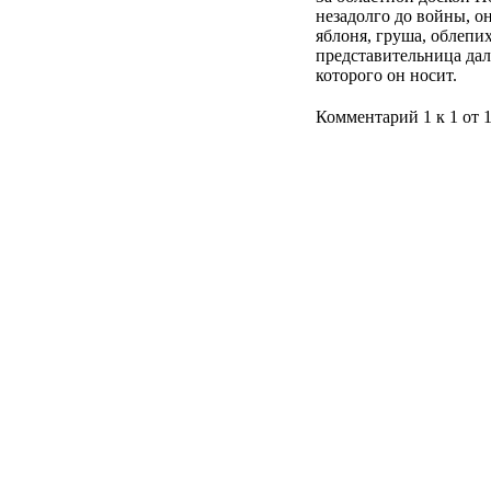
незадолго до войны, о
яблоня, груша, облепих
представительница дал
которого он носит.
Комментарий 1 к 1 от 