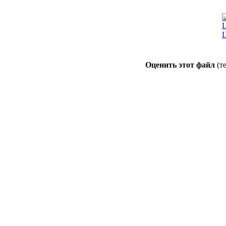
Ц
Оценить этот файл
(т