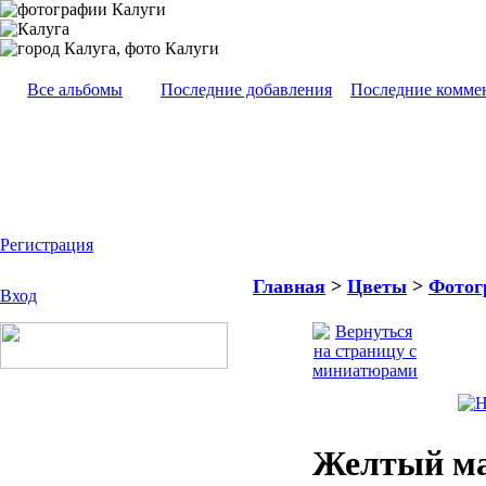
Все альбомы
Последние добавления
Последние комме
Регистрация
Главная
>
Цветы
>
Фотог
Вход
Желтый м