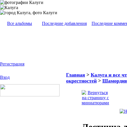
Все альбомы
Последние добавления
Последние комме
Регистрация
Главная
>
Калуга и все чт
Вход
окрестностей
>
Шамордин