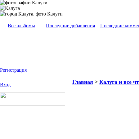
Все альбомы
Последние добавления
Последние комме
Регистрация
Главная
>
Калуга и все чт
Вход