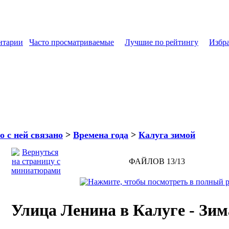
нтарии
Часто просматриваемые
Лучшие по рейтингу
Избр
о с ней связано
>
Времена года
>
Калуга зимой
ФАЙЛОВ 13/13
Улица Ленина в Калуге - Зим