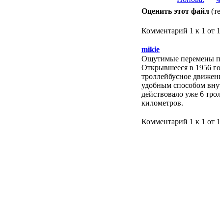
Оценить этот файл
(т
Комментарий 1 к 1 от 
mikie
Ощутимые перемены пр
Открывшееся в 1956 г
троллейбусное движени
удобным способом внут
действовало уже 6 тр
километров.
Комментарий 1 к 1 от 