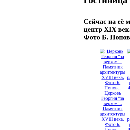
Гостиница
Сейчас на её 
центр XIX век
Фото Б. Попов
Церковь
Георгия "за
верхом"..
Памятник
архитектуры
XVIII века.
р
Фото Б.
Попова.
Ф