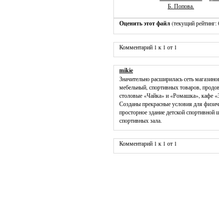
Б. Попова.
Оценить этот файл
(текущий рейтинг: 0
Комментарий 1 к 1 от 1
mikie
Значительно расширилась сеть магазино
мебельный, спортивных товаров, продо
столовые «Чайка» и «Ромашка», кафе «
Созданы прекрасные условия для физич
просторное здание детской спортивной 
спортивных зала.
Комментарий 1 к 1 от 1