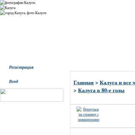
Все альбомы
Последние добавления
Последние комментари
Регистрация
Вход
Главная
>
Калуга и все 
>
Калуга в 80-е годы