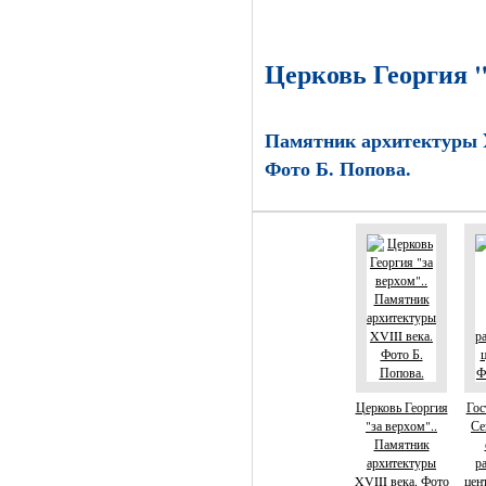
Церковь Георгия "
Памятник архитектуры X
Фото Б. Попова.
Церковь Георгия
Гос
"за верхом"..
Се
Памятник
архитектуры
р
XVIII века. Фото
цен