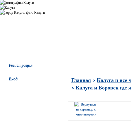
Все альбомы
Последние добавления
Последние комментари
Регистрация
Вход
Главная
>
Калуга и все 
>
Калуга и Боровск где