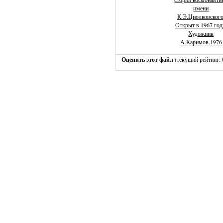
имени
К.Э.Циолковского
Открыт в 1967 год
Художник
А.Каримов.1976
Оценить этот файл
(текущий рейтинг: 0