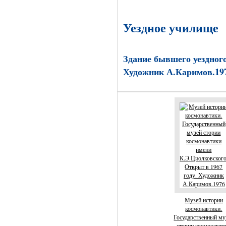
Уездное училище
Здание бывшего уездног
Художник А.Каримов.19
Музей истории
космонавтики.
Государственный му
стории космонавти