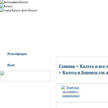
Все альбомы
Последние добавления
Последние комментари
Регистрация
Вход
Главная
>
Калуга и все 
>
Калуга и Боровск где