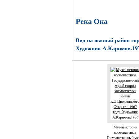
Река Ока
Вид на южный район гор
Художник А.Каримов.19
Музей истории
космонавтики.
Государственный му