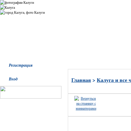
Все альбомы
Последние добавления
Последние комментари
Регистрация
Вход
Главная
>
Калуга и все 