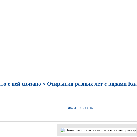
и
Часто просматриваемые
Лучшие по рейтингу
Избран
что с ней связано
>
Открытки разных лет с видами Ка
ФАЙЛОВ 13/16