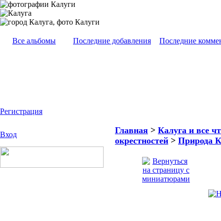
Все альбомы
Последние добавления
Последние комме
Регистрация
Главная
>
Калуга и все чт
Вход
окрестностей
>
Природа К