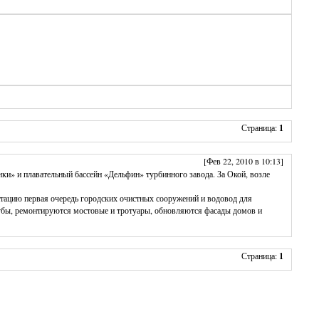
Страница:
1
[Фев 22, 2010 в 10:13]
ки» и плавательный бассейн «Дельфин» турбинного завода. За Окой, возле
атацию первая очередь городских очистных сооружений и водовод для
бы, ремонтируются мостовые и тротуары, обновляются фасады домов и
Страница:
1