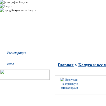
Все альбомы
Последние добавления
Последние комментари
Регистрация
Вход
Главная
>
Калуга и все 