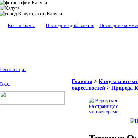
Все альбомы
Последние добавления
Последние комме
Регистрация
Главная
>
Калуга и все чт
Вход
окрестностей
>
Природа К