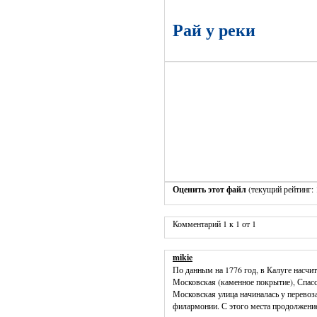
Рай у реки
Оценить этот файл
(текущий рейтинг: 1
Комментарий 1 к 1 от 1
mikie
По данным на 1776 год, в Калуге насчи
Московская (каменное покрытие), Спасс
Московская улица начиналась у перевоз
филармонии. С этого места продолжени