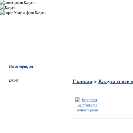
Все альбомы
Последние добавления
Последние комментари
Регистрация
Вход
Главная
>
Калуга и все 