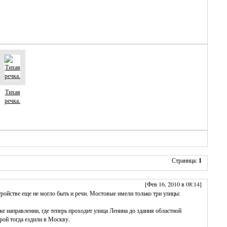
Тихая
речка.
Страница:
1
[Фев 16, 2010 в 08:14]
ройстве еще не могло быть и речи. Мостовые имели только три улицы:
е направлении, где теперь проходит улица Ленина до здания областной
ой тогда ездили в Москву.