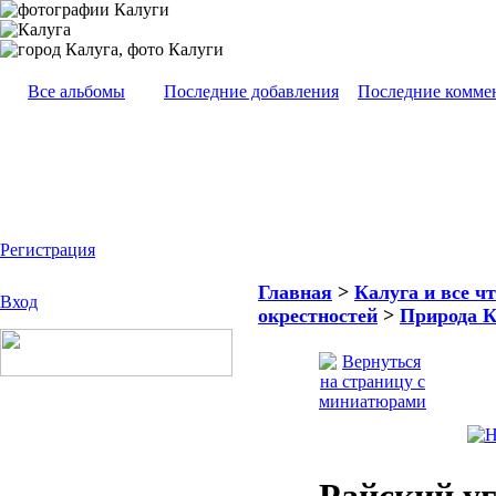
Все альбомы
Последние добавления
Последние комме
Регистрация
Главная
>
Калуга и все чт
Вход
окрестностей
>
Природа К