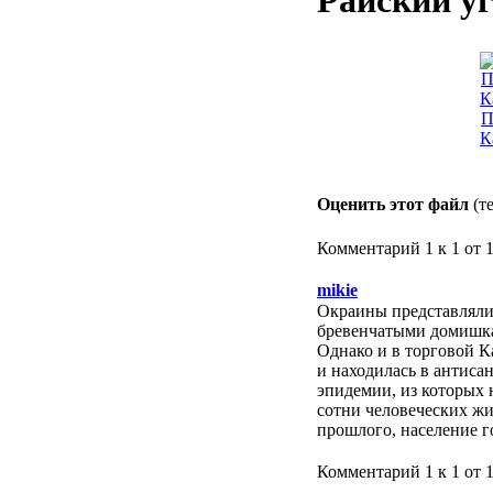
Райский у
П
К
Оценить этот файл
(т
Комментарий 1 к 1 от 
mikie
Окраины представляли
бревенчатыми домишк
Однако и в торговой К
и находилась в антиса
эпидемии, из которых 
сотни человеческих жи
прошлого, население г
Комментарий 1 к 1 от 