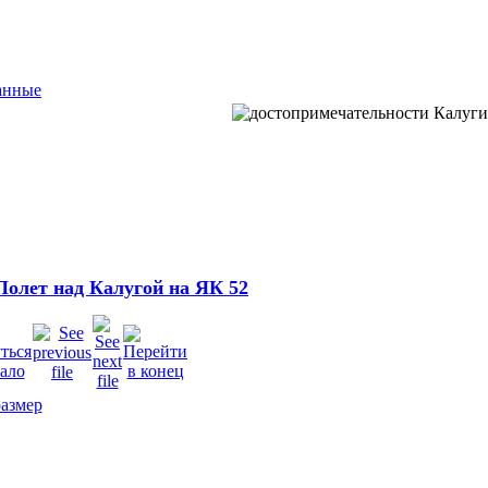
анные
Полет над Калугой на ЯК 52