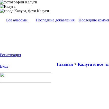
Все альбомы
Последние добавления
Последние комме
Регистрация
Главная
>
Калуга и все чт
Вход