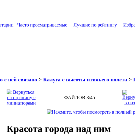
нтарии
Часто просматриваемые
Лучшие по рейтингу
Избр
о с ней связано
>
Калуга с высоты птичьего полета
>
ФАЙЛОВ 3/45
Красота города над ним