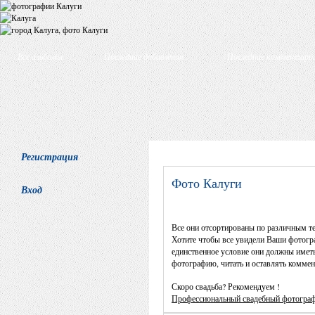
Все альбомы
Последние добавления
Последние комментари
Регистрация
Фото Калуги
Вход
Все они отсортированы по различным т
Хотите чтобы все увидели Ваши фотогра
единственное условие они должны иметь
фотографию, читать и оставлять коммен
Скоро свадьба? Рекомендуем !
Профессиональный свадебный фотогра