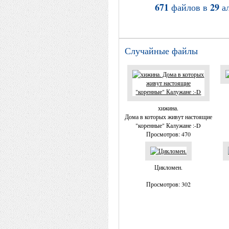
671
29
файлов в
а
Случайные файлы
хижина.
Дома в которых живут настоящие
"коренные" Калужане :-D
Просмотров: 470
Цикломен.
Просмотров: 302