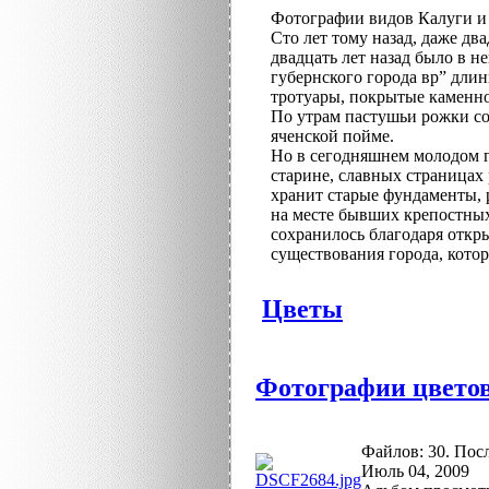
Фотографии видов Калуги и 
Сто лет тому назад, даже два
двадцать лет назад было в н
губернского города вр” дли
тротуары, покрытые каменн
По утрам пастушьи рожки соз
яченской пойме.
Но в сегодняшнем молодом г
старине, славных страницах
хранит старые фундаменты, 
на месте бывших крепостных
сохранилось благодаря откр
существования города, котор
Цветы
Фотографии цвето
Файлов: 30. Пос
Июль 04, 2009