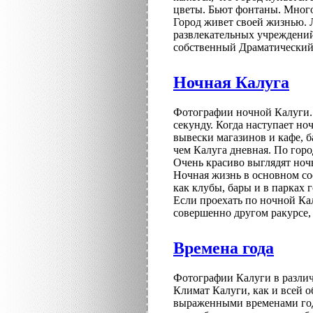
цветы. Бьют фонтаны. Много
Город живет своей жизнью. 
развлекательных учреждений
собственный Драматический 
Ночная Калуга
Фотографии ночной Калуги. 
секунду. Когда наступает но
вывески магазинов и кафе, б
чем Калуга дневная. По гор
Очень красиво выглядят ноч
Ночная жизнь в основном со
как клубы, бары и в парках г
Если проехать по ночной Кал
совершенно другом ракурсе,
Времена года
Фотографии Калуги в различн
Климат Калуги, как и всей о
выраженными временами года