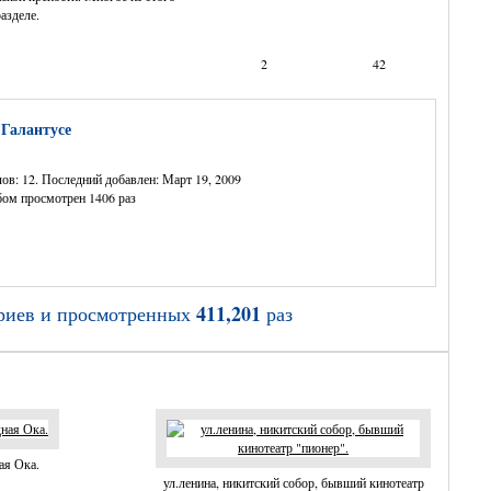
азделе.
2
42
 Галантусе
ов: 12. Последний добавлен: Март 19, 2009
ом просмотрен 1406 раз
411,201
риев и просмотренных
раз
ая Ока.
ул.ленина, никитский собор, бывший кинотеатр