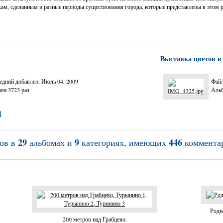
ам, сделанным в разные периоды существования города, которые представлены в этом р
Выставка цветов в
едний добавлен: Июль 04, 2009
Файл
ен 3723 раз
Альб
1
29
9
446
ов в
альбомах и
категориях, имеющих
коммента
Родн
200 метров над Грабцево.