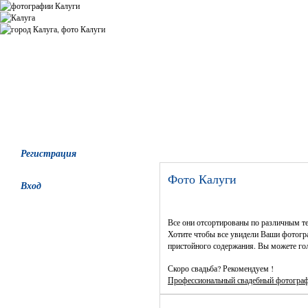
Все альбомы
Последние добавления
Последние комментари
Регистрация
Фото Калуги
Вход
Все они отсортированы по различным т
Хотите чтобы все увидели Ваши фотогра
пристойного содержания. Вы можете гол
Скоро свадьба? Рекомендуем !
Профессиональный свадебный фотогра