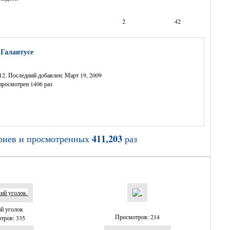
2
42
 Галантусе
12. Последний добавлен: Март 19, 2009
росмотрен 1406 раз
411,203
риев и просмотренных
раз
й уголок
Просмотров: 214
тров: 335