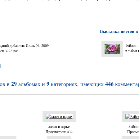
Выставка цветов в
едний добавлен: Июль 04, 2009
Файлов: 
ен 3723 раз
Альбом п
1
29
9
446
ов в
альбомах и
категориях, имеющих
коммента
аллея в парке
Райски
Просмотров: 432
Просмо