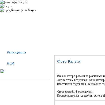
Все альбомы
Последние добавления
Последние комментари
Регистрация
Фото Калуги
Вход
Все они отсортированы по различным т
Хотите чтобы все увидели Ваши фотогра
пристойного содержания. Вы можете гол
Скоро свадьба? Рекомендуем !
Профессиональный свадебный фотогра