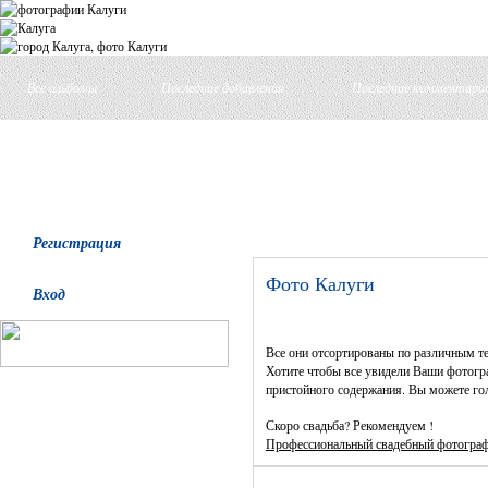
Все альбомы
Последние добавления
Последние комментари
Регистрация
Фото Калуги
Вход
Все они отсортированы по различным т
Хотите чтобы все увидели Ваши фотогра
пристойного содержания. Вы можете гол
Скоро свадьба? Рекомендуем !
Профессиональный свадебный фотогра