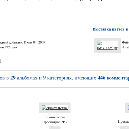
Выставка цветов в
едний добавлен: Июль 04, 2009
Файл
ен 3723 раз
Альб
1
29
9
446
ов в
альбомах и
категориях, имеющих
коммента
строительство
Просмо
Просмотров: 957