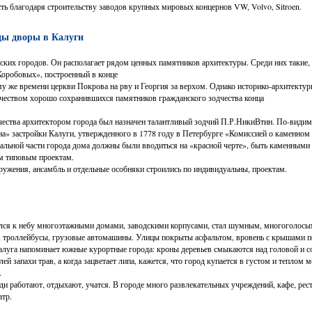
ть благодаря строительству заводов крупных мировых концернов VW, Volvo, Sitroen.
цы дворы в Калуги
сских городов. Он располагает рядом ценных памятников архитектуры. Среди них такие,
Коробовых», построенный в конце
му же времени церкви Покрова на рву и Георгия за верхом. Однако историко-архитектур
чеством хорошо сохранившихся памятников гражданского зодчества конца
чества архитектором города был назначен талантливый зодчий П.Р.НикиВ­тин. По-видим
а» застройки Калуги, утвержденного в 1778 году в Петербурге «Комиссией о каменном 
ральной части города дома должны были вводиться на «красной черте», быть каменным
м типовым проектам.
ужения, ансамбль и отдельные особняки строились по индивидуальны, проектам.
ялся к небу многоэтажными домами, заводскими корпусами, стал шумным, многоголосы
, троллейбусы, грузовые автомашины. Улицы покрыты асфальтом, вровень с крышами по
алуга напоминает южные курортные города: кроны деревьев смыкаются над головой и со
ей запахи трав, а когда зацветает липа, кажется, что город купается в густом и теплом м
.
и работают, отдыхают, учатся. В городе много развлекательных учреждений, кафе, рес
атр.