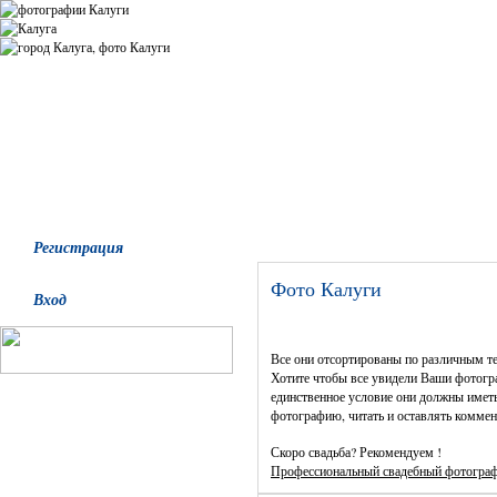
Все альбомы
Последние добавления
Последние комментари
Регистрация
Фото Калуги
Вход
Все они отсортированы по различным т
Хотите чтобы все увидели Ваши фотогра
единственное условие они должны иметь
фотографию, читать и оставлять коммен
Скоро свадьба? Рекомендуем !
Профессиональный свадебный фотогра