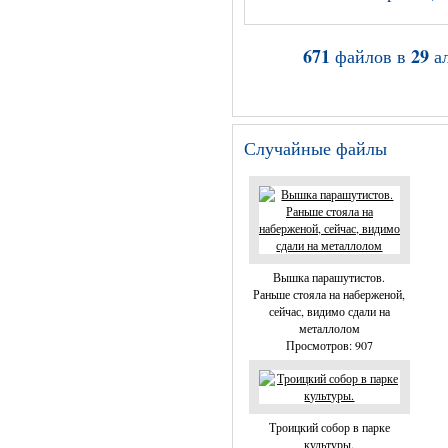
671
29
файлов в
а
Случайные файлы
Вышка парашутистов.
Раньше стояла на наберженой,
сейчас, видимо сдали на
металлолом
Просмотров: 907
Троицкий собор в парке
культуры.