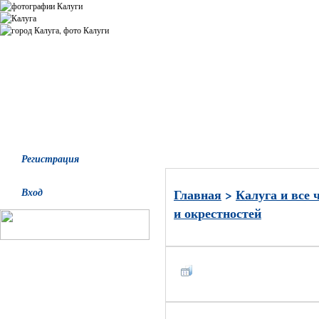
Все альбомы
Последние добавления
Последние комментари
Регистрация
Вход
Главная
>
Калуга и все 
и окрестностей