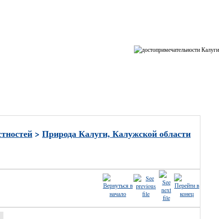
ные
стностей
>
Природа Калуги, Калужской области