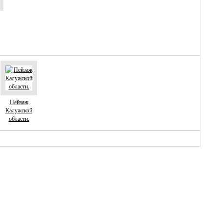
Пейзаж
Калужской
области.