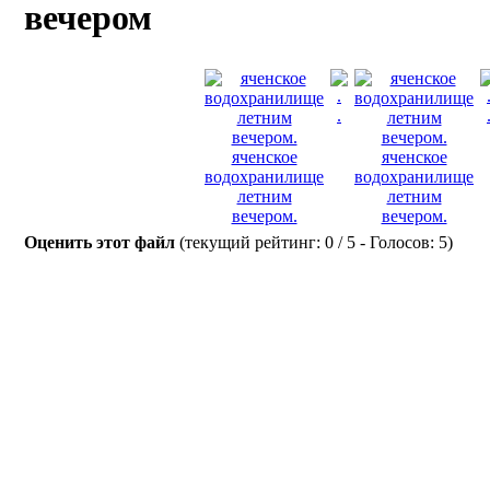
вечером
.
яченское
яченское
водохранилище
водохранилище
летним
летним
вечером.
вечером.
Оценить этот файл
(текущий рейтинг: 0 / 5 - Голосов: 5)