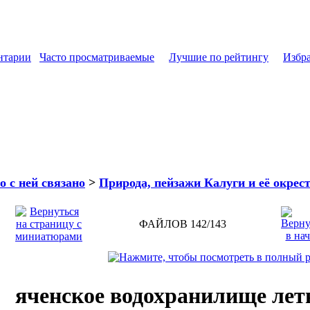
нтарии
Часто просматриваемые
Лучшие по рейтингу
Избр
о с ней связано
>
Природа, пейзажи Калуги и её окрес
ФАЙЛОВ 142/143
яченское водохранилище ле