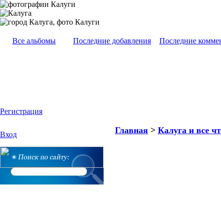
Все альбомы
Последние добавления
Последние комме
Регистрация
Главная
>
Калуга и все чт
Вход