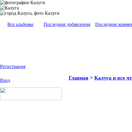
Все альбомы
Последние добавления
Последние комме
Регистрация
Главная
>
Калуга и все чт
Вход