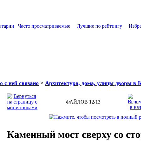
нтарии
Часто просматриваемые
Лучшие по рейтингу
Избр
о с ней связано
>
Архитектура, дома, улицы дворы в 
ФАЙЛОВ 12/13
Каменный мост сверху со ст