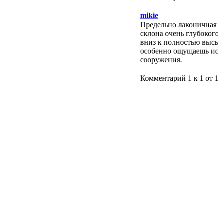
mikie
Предельно лаконичная
склона очень глубоког
вниз к полностью высы
особенно ощущаешь ис
сооружения.
Комментарий 1 к 1 от 