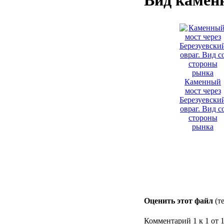
Вид камен
Каменный
мост через
Березуевски
овраг. Вид с
стороны
рынка
Оценить этот файл
(т
Комментарий 1 к 1 от 