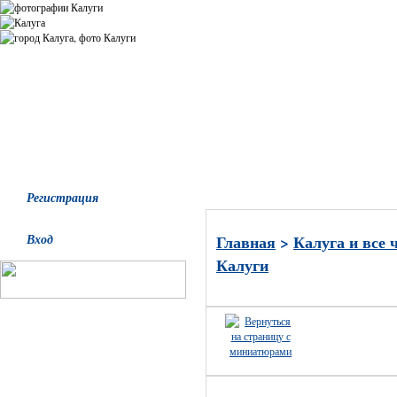
Все альбомы
Последние добавления
Последние комментари
Регистрация
Вход
Главная
>
Калуга и все 
Калуги