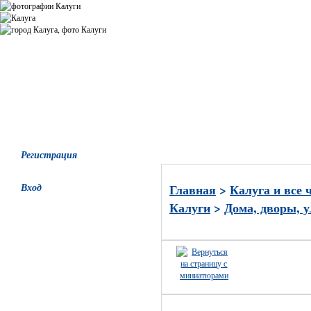
Все альбомы
Последние добавления
Последние комментари
Регистрация
Вход
Главная
>
Калуга и все 
Калуги
>
Дома, дворы, 