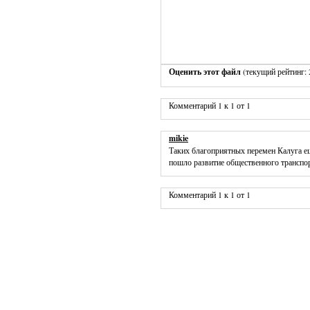
Оценить этот файл
(текущий рейтинг: 2
Комментарий 1 к 1 от 1
mikie
Таких благоприятных перемен Калуга еще
пошло развитие общественного транспор
Комментарий 1 к 1 от 1