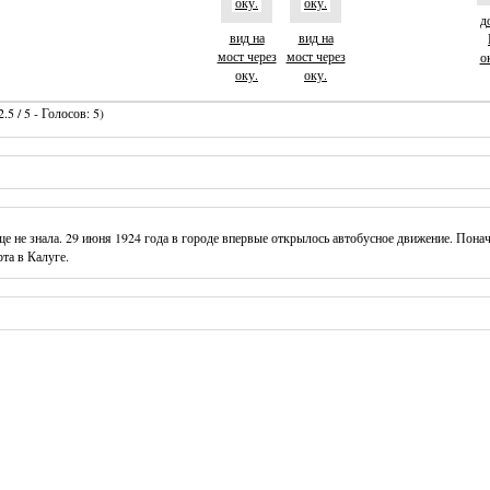
до
вид на
вид на
мост через
мост через
о
оку.
оку.
.5 / 5 - Голосов: 5)
 не знала. 29 июня 1924 года в городе впервые открылось автобусное движение. Понача
та в Калуге.