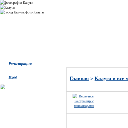
Все альбомы
Последние добавления
Последние комментари
Регистрация
Вход
Главная
>
Калуга и все 