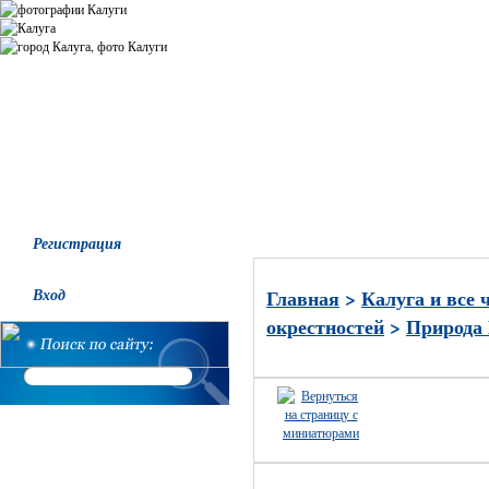
Все альбомы
Последние добавления
Последние комментари
Регистрация
Вход
Главная
>
Калуга и все 
окрестностей
>
Природа 