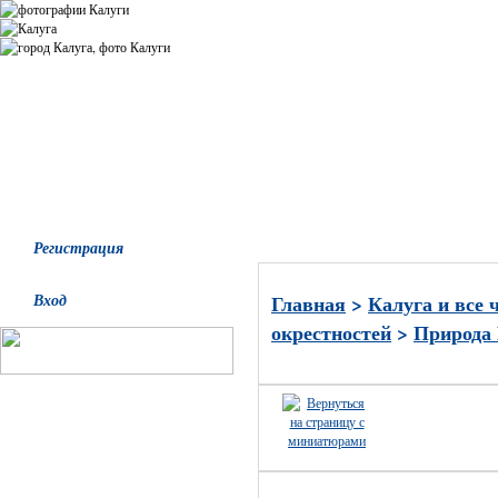
Все альбомы
Последние добавления
Последние комментари
Регистрация
Вход
Главная
>
Калуга и все 
окрестностей
>
Природа 