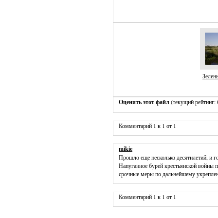
Зелен
Оценить этот файл
(текущий рейтинг: 0
Комментарий 1 к 1 от 1
mikie
Прошло еще несколько десятилетий, и г
Напуганное бурей крестьянской войны п
срочные меры по дальнейшему укреплен
Комментарий 1 к 1 от 1