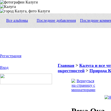
Все альбомы
Последние добавления
Последние комме
Регистрация
Главная
>
Калуга и все чт
Вход
окрестностей
>
Природа К