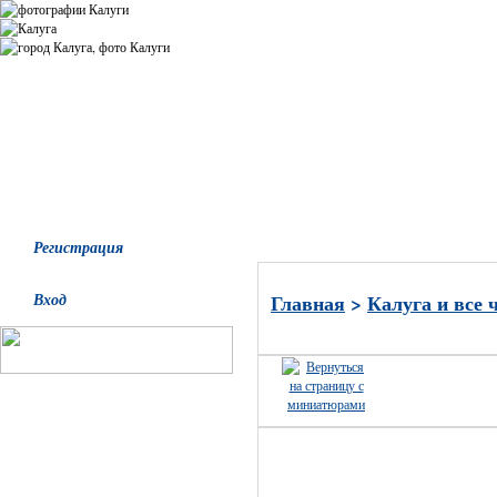
Все альбомы
Последние добавления
Последние комментари
Регистрация
Вход
Главная
>
Калуга и все 