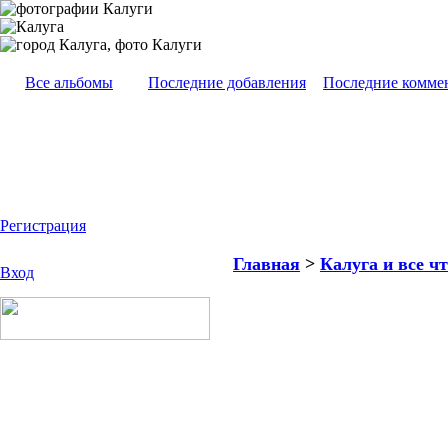
Все альбомы
Последние добавления
Последние комме
Регистрация
Главная
>
Калуга и все чт
Вход