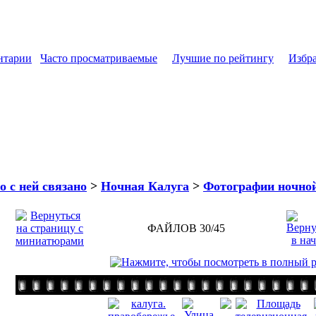
нтарии
Часто просматриваемые
Лучшие по рейтингу
Избр
о с ней связано
>
Ночная Калуга
>
Фотографии ночно
ФАЙЛОВ 30/45