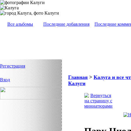
Все альбомы
Последние добавления
Последние комме
Регистрация
Главная
>
Калуга и все чт
Вход
Калуги