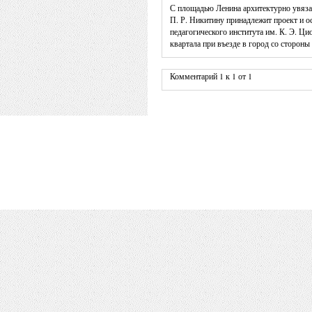
С площадью Ленина архитектурно увяза
П. Р. Никитину принадлежит проект и о
педагогического института им. К. Э. Ц
квартала при въезде в город со стороны
Комментарий 1 к 1 от 1