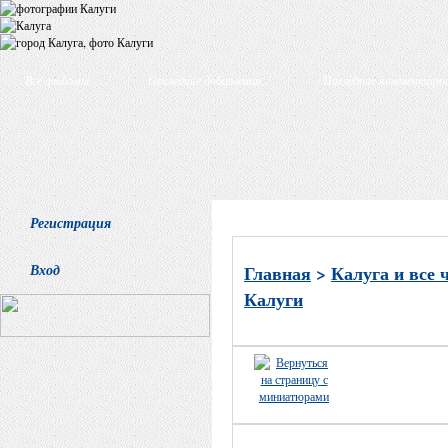
Все альбомы
Последние добавления
Последние комментари
Регистрация
Вход
Главная
>
Калуга и все 
Калуги